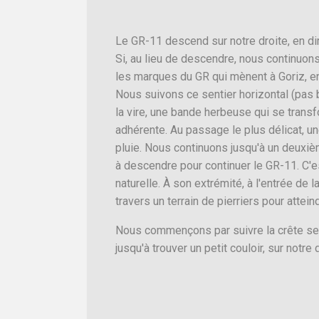
Le GR-11 descend sur notre droite, en dir
Si, au lieu de descendre, nous continuons
les marques du GR qui mènent à Goriz, en 
Nous suivons ce sentier horizontal (pas 
la vire, une bande herbeuse qui se trans
adhérente. Au passage le plus délicat, un
pluie. Nous continuons jusqu'à un deuxiè
à descendre pour continuer le GR-11. C'e
naturelle. À son extrémité, à l'entrée de
travers un terrain de pierriers pour attein
Nous commençons par suivre la crête sem
jusqu'à trouver un petit couloir, sur notr