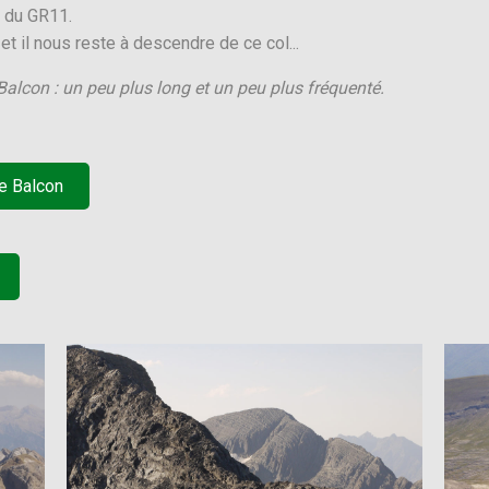
e du GR11.
t il nous reste à descendre de ce col...
 Balcon : un peu plus long et un peu plus fréquenté.
le Balcon