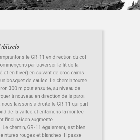
'Añisclo
empruntons le GR-11 en direction du col
ommençons par traverser le lit de la
té et en hiver) en suivant de gros cairns
d’un bosquet de saules. Le chemin tourne
iron 300 m pour ensuite, au niveau de
rquer à nouveau en direction de la paroi.
i, nous laissons à droite le GR-11 qui part
fond de la vallée et entamons la montée
nt l'inclinaison augmente
 Le chemin, GR-11 également, est bien
peintures rouges et blanches. Il passe