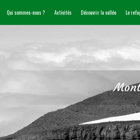
Qui sommes-nous ?
Activités
Découvrir la vallée
Le refu
Mont