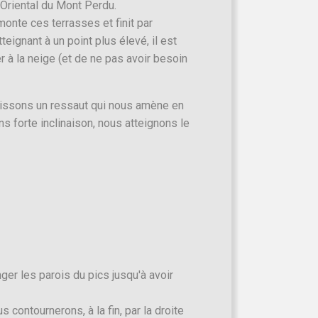
 Oriental du Mont Perdu.
rmonte ces terrasses et finit par
eignant à un point plus élevé, il est
r à la neige (et de ne pas avoir besoin
nchissons un ressaut qui nous amène en
 forte inclinaison, nous atteignons le
er les parois du pics jusqu'à avoir
contournerons, à la fin, par la droite