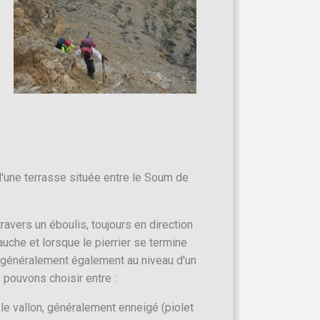
'une terrasse située entre le Soum de
avers un éboulis, toujours en direction
che et lorsque le pierrier se termine
t généralement également au niveau d'un
 pouvons choisir entre :
le vallon, généralement enneigé (piolet