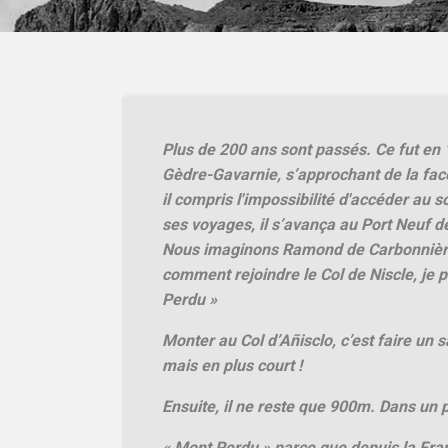
Plus de 200 ans sont passés. Ce fut en
Gèdre-Gavarnie, s’approchant de la fa
il compris l'impossibilité d'accéder au 
ses voyages, il s’avança au Port Neuf d
Nous imaginons Ramond de Carbonnière e
comment rejoindre le Col de Niscle, je 
Perdu »
Monter au Col d’Añisclo, c’est faire un
mais en plus court !
Ensuite, il ne reste que 900m. Dans un
« Mont Perdu » parce que depuis la Fran