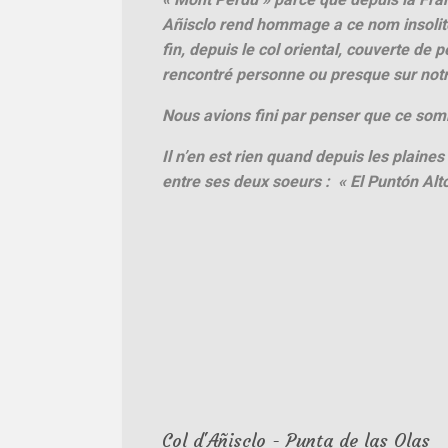
Añisclo rend hommage a ce nom insolite
fin, depuis le col oriental, couverte de 
rencontré personne ou presque sur no
Nous avions fini par penser que ce som
Il n’en est rien quand depuis les plaines
entre ses deux soeurs : « El Puntón Alto
Col d'Añisclo - Punta de las Olas