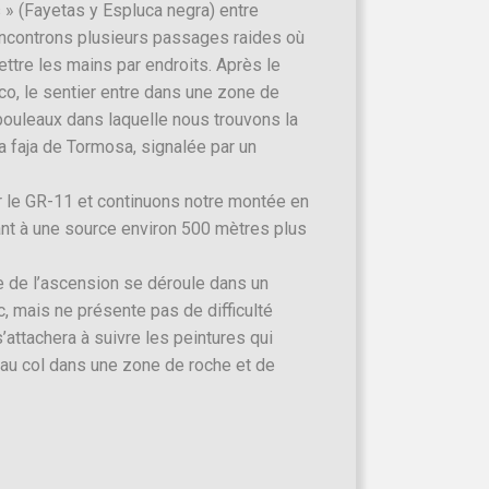
 » (Fayetas y Espluca negra) entre
ncontrons plusieurs passages raides où
ttre les mains par endroits. Après le
o, le sentier entre dans une zone de
 bouleaux dans laquelle nous trouvons la
la faja de Tormosa, signalée par un
 le GR-11 et continuons notre montée en
ant à une source environ 500 mètres plus
ie de l’ascension se déroule dans un
, mais ne présente pas de difficulté
s’attachera à suivre les peintures qui
au col dans une zone de roche et de