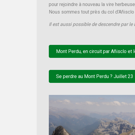
pour rejoindre à nouveau la vire herbeus
Nous sommes tout près du col d'Añisclo e
Il est aussi possible de descendre par le
Mont Perdu, en circuit par Añisclo et 
Se perdre au Mont Perdu ? Juillet 23