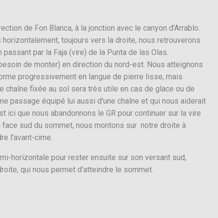
ection de Fon Blanca, à la jonction avec le canyon d'Arrablo.
 horizontalement, toujours vers la droite, nous retrouverons
passant par la Faja (vire) de la Punta de las Olas.
besoin de monter) en direction du nord-est. Nous atteignons
forme progressivement en langue de pierre lisse, mais
e chaîne fixée au sol sera très utile en cas de glace ou de
me passage équipé lui aussi d'une chaîne et qui nous aiderait
st ici que nous abandonnons le GR pour continuer sur la vire
 la face sud du sommet, nous montons sur notre droite à
dre l'avant-cime.
i-horizontale pour rester ensuite sur son versant sud,
e droite, qui nous permet d'atteindre le sommet.