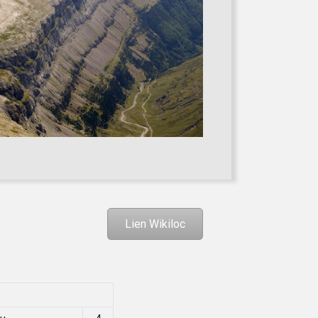
Lien Wikiloc