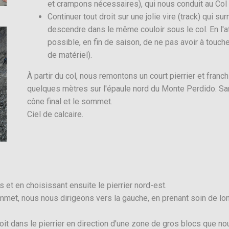
et crampons nécessaires), qui nous conduit au Col
Continuer tout droit sur une jolie vire (track) qui su
descendre dans le même couloir sous le col. En l'att
possible, en fin de saison, de ne pas avoir à touche
de matériel).
À partir du col, nous remontons un court pierrier et fra
quelques mètres sur l'épaule nord du Monte Perdido. Sans
cône final et le sommet.
Ciel de calcaire.
et en choisissant ensuite le pierrier nord-est.
mmet, nous nous dirigeons vers la gauche, en prenant soin de long
 dans le pierrier en direction d'une zone de gros blocs que nous 