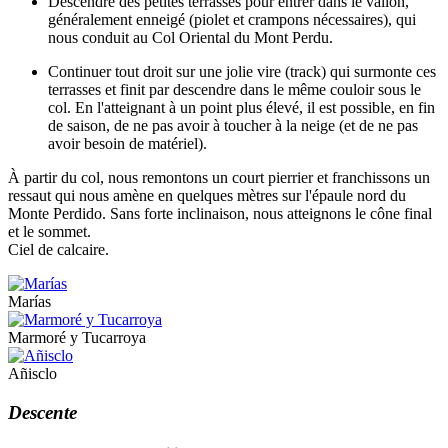
Descendre des petites terrasses pour entrer dans le vallon,
généralement enneigé (piolet et crampons nécessaires), qui
nous conduit au Col Oriental du Mont Perdu.
Continuer tout droit sur une jolie vire (track) qui surmonte ces
terrasses et finit par descendre dans le même couloir sous le
col. En l'atteignant à un point plus élevé, il est possible, en fin
de saison, de ne pas avoir à toucher à la neige (et de ne pas
avoir besoin de matériel).
À partir du col, nous remontons un court pierrier et franchissons un
ressaut qui nous amène en quelques mètres sur l'épaule nord du
Monte Perdido. Sans forte inclinaison, nous atteignons le cône final
et le sommet.
Ciel de calcaire.
Marías
Marmoré y Tucarroya
Añisclo
Descente