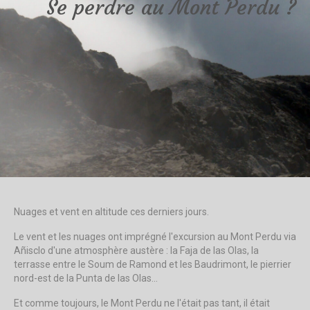
Se perdre au Mont Perdu ?
Nuages et vent en altitude ces derniers jours.
Le vent et les nuages ont imprégné l'excursion au Mont Perdu via
Añisclo d'une atmosphère austère : la Faja de las Olas, la
terrasse entre le Soum de Ramond et les Baudrimont, le pierrier
nord-est de la Punta de las Olas...
Et comme toujours, le Mont Perdu ne l'était pas tant, il était