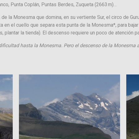
lanco, Punta Coplán, Puntas Berdes, Zuqueta (2663 m)…
 de la Monesma que domina, en su vertiente Sur, el circo de Gur
a en el cuello que separa esta punta de la Monesma*, para baja
, plantar la tienda). El descenso requiere un poco de atención p
 dificultad hasta la Monesma. Pero el descenso de la Monesma a