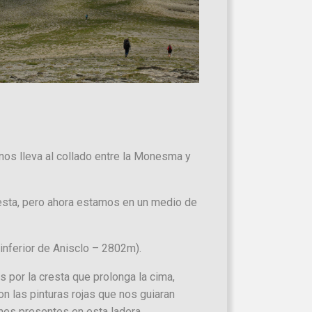
nos lleva al collado entre la Monesma y
 cresta, pero ahora estamos en un medio de
nferior de Anisclo – 2802m).
s por la cresta que prolonga la cima,
n las pinturas rojas que nos guiaran
nes presentes en esta ladera.