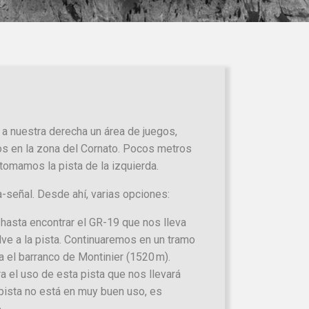
 a nuestra derecha un área de juegos,
os en la zona del Cornato. Pocos metros
omamos la pista de la izquierda.
a-señal. Desde ahí, varias opciones:
. hasta encontrar el GR-19 que nos lleva
elve a la pista. Continuaremos en un tramo
a el barranco de Montinier (1520 m).
ra el uso de esta pista que nos llevará
 pista no está en muy buen uso, es
.