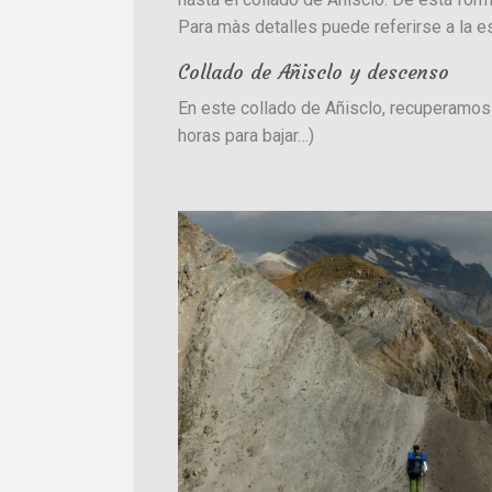
Para màs detalles puede referirse a la e
Collado de Añisclo y descenso
En este collado de Añisclo, recuperamos 
horas para bajar…)