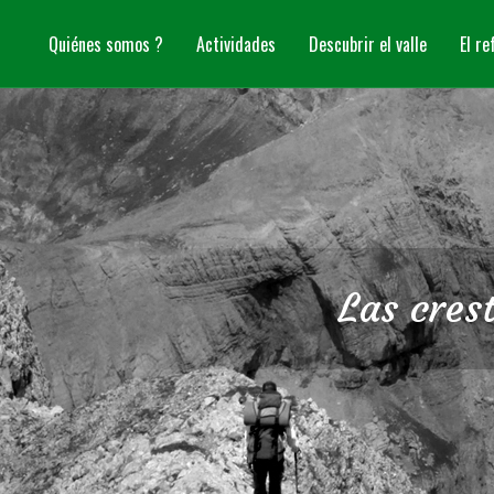
Quiénes somos ?
Actividades
Descubrir el valle
El re
Las cres