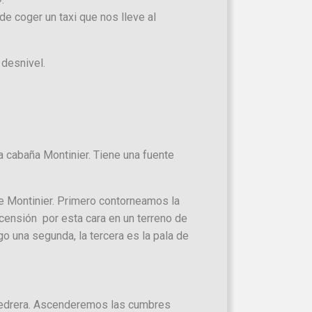
de coger un taxi que nos lleve al
 desnivel.
a cabaña Montinier. Tiene una fuente
de Montinier. Primero contorneamos la
censión por esta cara en un terreno de
go una segunda, la tercera es la pala de
na pedrera. Ascenderemos las cumbres