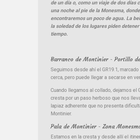
de un día o, como un viaje de dos días 
una noche al pie de la Monesma, donde
encontraremos un poco de agua. La bel
la soledad de los lugares piden detener 
tiempo.
Barranco de Montinier - Portillo de
Seguimos desde ahí el GR19.1, marcado en
cerca, pero puede llegar a secarse en vera
Cuando llegamos al collado, dejamos el G
cresta por un paso herboso que nos llev
lapiaz adherente que no presenta dificult
Montinier.
Pala de Montinier - Zona Monesm
Estamos en la cresta y desde allí el iti