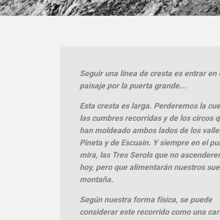
Seguir una línea de cresta es entrar en 
paisaje por la puerta grande...
Esta cresta es larga. Perderemos la cu
las cumbres recorridas y de los circos 
han moldeado ambos lados de los valle
Pineta y de Escuain. Y siempre en el pu
mira, las Tres Serols que no ascender
hoy, pero que alimentarán nuestros su
montaña.
Según nuestra forma física, se puede
considerar este recorrido como una car