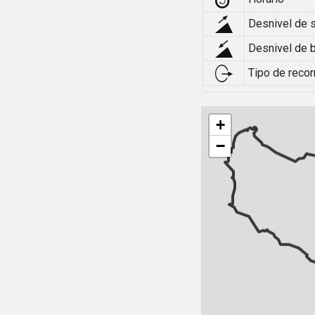
Desnivel de 
Desnivel de 
Tipo de recor
+
−