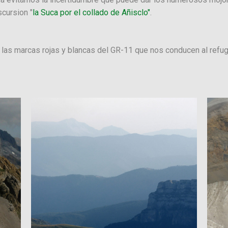
scursion "
la Suca por el collado de Añisclo"
.
las marcas rojas y blancas del GR-11 que nos conducen al refug