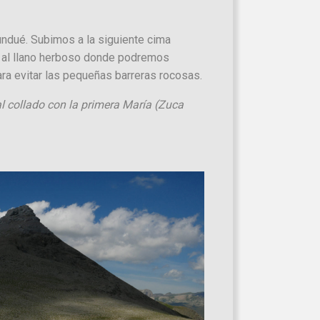
undué. Subimos a la siguiente cima
r al llano herboso donde podremos
ara evitar las pequeñas barreras rocosas.
l collado con la primera María (Zuca