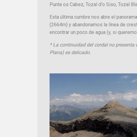
Punta os Cabez, Tozal d'o Siso, Tozal B
Esta última cumbre nos abre el panorama
(2664m) y abandonamos la línea de crest
encontrar un poco de agua (y, si queremos
* La continuidad del cordal no presenta
Plana) es delicado.