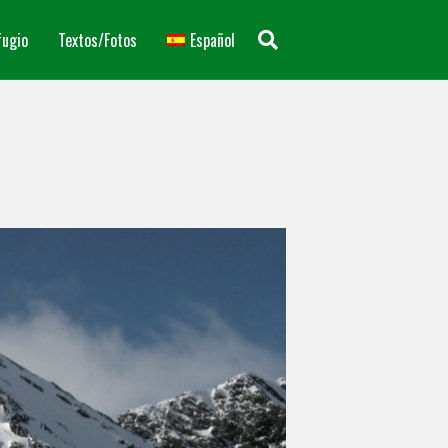
fugio
Textos/Fotos
Español