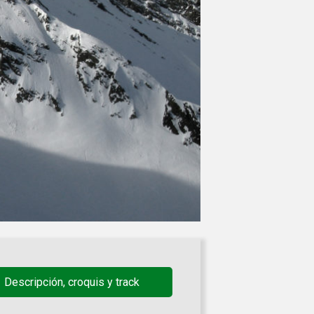
Descripción, croquis y track