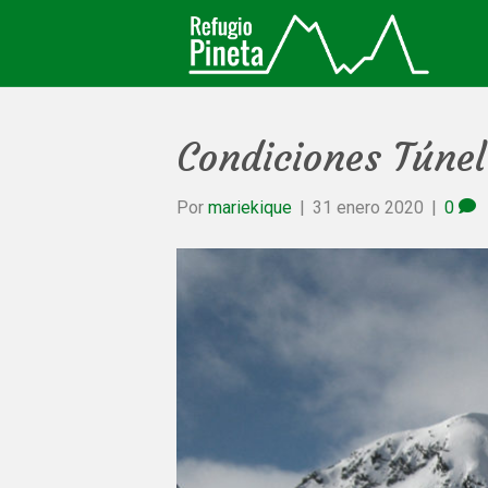
Condiciones Túnel
Por
mariekique
|
31 enero 2020
|
0