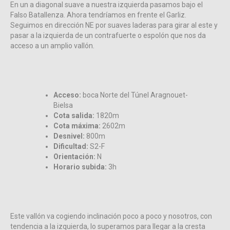
En un a diagonal suave a nuestra izquierda pasamos bajo el
Falso Batallenza. Ahora tendríamos en frente el Garliz.
Seguimos en dirección NE por suaves laderas para girar al este y
pasar a la izquierda de un contrafuerte o espolón que nos da
acceso a un amplio vallón.
Acceso:
boca Norte del Túnel Aragnouet-
Bielsa
Cota salida:
1820m
Cota máxima:
2602m
Desnivel:
800m
Dificultad:
S2-F
Orientación:
N
Horario subida:
3h
Este vallón va cogiendo inclinación poco a poco y nosotros, con
tendencia a la izquierda, lo superamos para llegar a la cresta