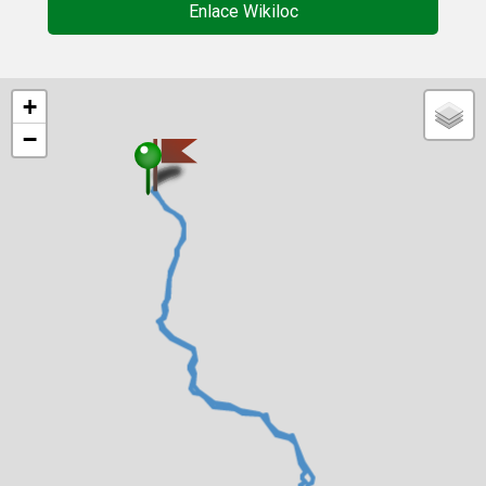
Enlace Wikiloc
+
−