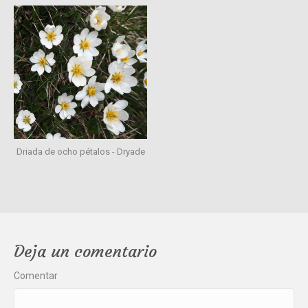
Driada de ocho pétalos - Dryade
Deja un comentario
Comentar