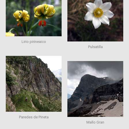
Lirio pirineaico
Pulsatilla
Paredes de Pineta
Mallo Gran