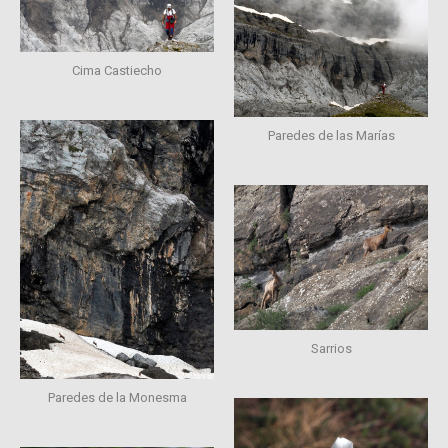
Cima Castiecho
Paredes de las Marías
Sarrios
Paredes de la Monesma