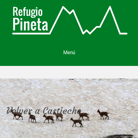
Menú
Volver a Castiecho