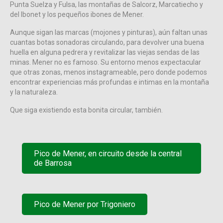
Punta Suelza y Fulsa, las montañas de Salcorz, Marcatiecho y
del Ibonet y los pequeños ibones de Mener.
Aunque sigan las marcas (mojones y pinturas), aún faltan unas
cuantas botas sonadoras circulando, para devolver una buena
huella en alguna pedrera y revitalizar las viejas sendas de las
minas. Mener no es famoso. Su entorno menos expectacular
que otras zonas, menos instagrameable, pero donde podemos
encontrar experiencias más profundas e intimas en la montaña
y la naturaleza.
Que siga existiendo esta bonita circular, también.
Pico de Mener, en circuito desde la central
de Barrosa
Pico de Mener por Trigoniero