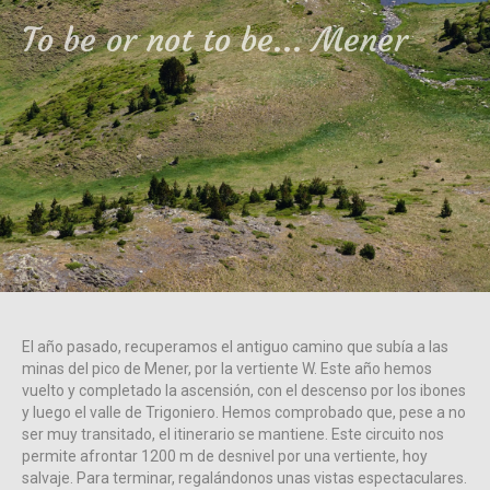
To be or not to be... Mener
El año pasado, recuperamos el antiguo camino que subía a las
minas del pico de Mener, por la vertiente W. Este año hemos
vuelto y completado la ascensión, con el descenso por los ibones
y luego el valle de Trigoniero. Hemos comprobado que, pese a no
ser muy transitado, el itinerario se mantiene. Este circuito nos
permite afrontar 1200 m de desnivel por una vertiente, hoy
salvaje. Para terminar, regalándonos unas vistas espectaculares.