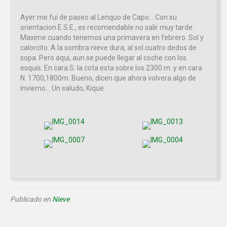
Ayer me fui de paseo al Lenquo de Capo... Con su
orientacion E.S.E., es recomendable no salir muy tarde.
Maxime cuando tenemos una primavera en febrero. Sol y
calorcito. A la sombra nieve dura, al sol cuatro dedos de
sopa. Pero aqui, aun se puede llegar al coche con los
esquis. En cara S. la cota esta sobre los 2300 m. y en cara
N. 1700,1800m. Bueno, dicen que ahora volvera algo de
invierno... Un saludo, Kique.
Publicado en
Nieve