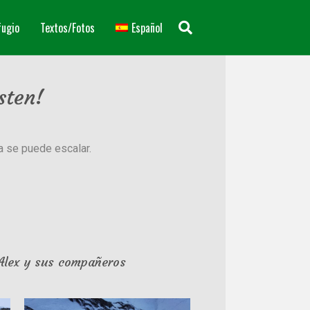
fugio
Textos/Fotos
Español
sten!
ía se puede escalar.
 Alex y sus compañeros