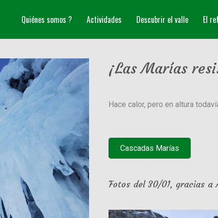
Quiénes somos ?
Actividades
Descubrir el valle
El re
¡Las Marías resi
Hace calor, pero en altura todav
Cascadas Marías
Fotos del 30/01, gracias a