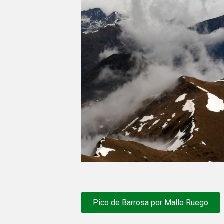
Pico de Barrosa por Mallo Ruego