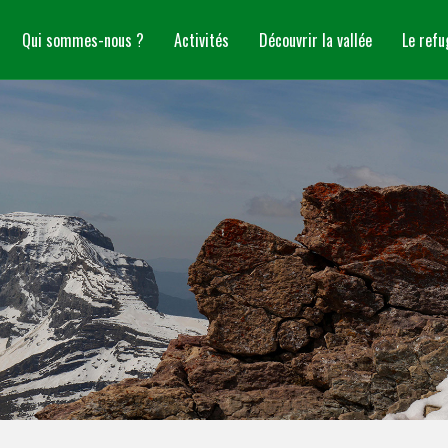
Qui sommes-nous ?
Activités
Découvrir la vallée
Le refu