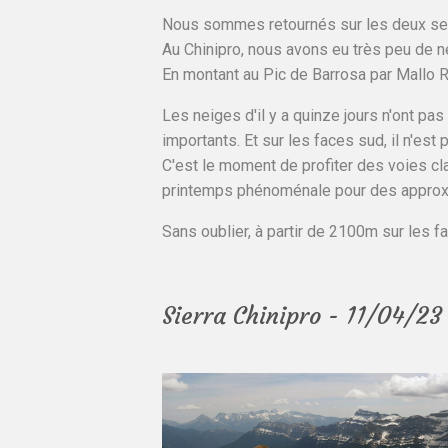
Nous sommes retournés sur les deux senti
Au Chinipro, nous avons eu très peu de n
En montant au Pic de Barrosa par Mallo R
Les neiges d'il y a quinze jours n'ont p
importants. Et sur les faces sud, il n'es
C'est le moment de profiter des voies c
printemps phénoménale pour des approxi
Sans oublier, à partir de 2100m sur les fa
Sierra Chinipro - 11/04/23