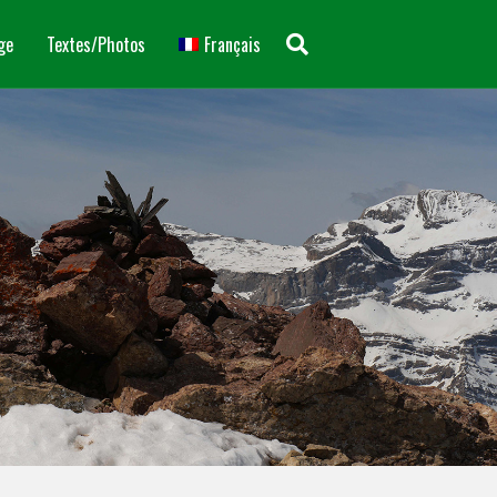
ge
Textes/Photos
Français