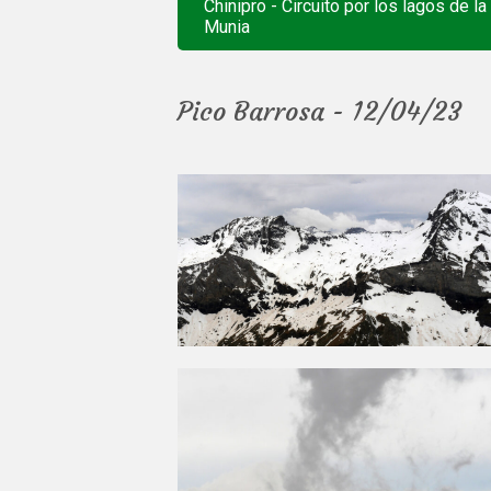
Chinipro - Circuito por los lagos de la
Munia
Pico Barrosa - 12/04/23