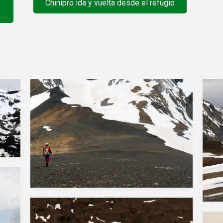
Chinipro ida y vuelta desde el refugio