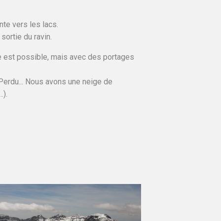
te vers les lacs.
sortie du ravin.
ée est possible, mais avec des portages
Perdu... Nous avons une neige de
.).