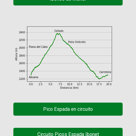
Pico Espada en circuito
Circuito Picos Espada Ibonet