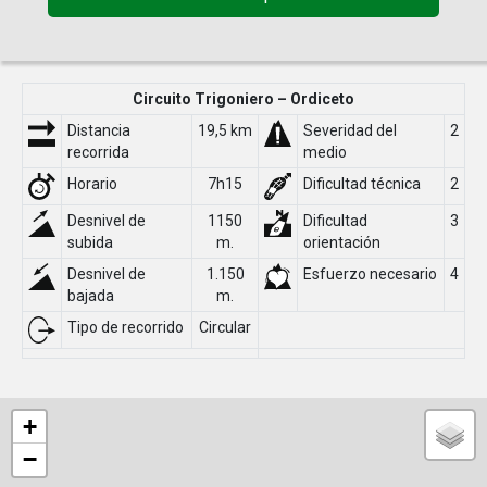
Circuito Trigoniero – Ordiceto
Distancia
19,5 km
Severidad del
2
recorrida
medio
Horario
7h15
Dificultad técnica
2
Desnivel de
1150
Dificultad
3
subida
m.
orientación
Desnivel de
1.150
Esfuerzo necesario
4
bajada
m.
Tipo de recorrido
Circular
+
−