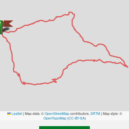
Leaflet
|
Map data: ©
OpenStreetMap
contributors,
SRTM
| Map style: ©
OpenTopoMap
(
CC-BY-SA
)