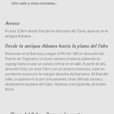
Otro valle y otras montañas...
Acceso
A unos 3,5km desde Parzán en dirección del Túnel, aparcar en la
antigua Aduana.
Desde la antigua Aduana hasta la plana del Cabo
Atravesar el río Barrosa y seguir el PR-HU-180 en dirección del
Puerto de Trigoniero. Un buen camino empieza subiendo en
zigzag hasta cruzar un canal y entrar en el valle. A partir de ahí,
dirección Este, en unos 3 km y en un entorno boscoso, sube en
pendiente suave por la margen derecha del barranco. Al final del
valle, cruzamos el río por una pasarela. Unas últimas curvas y
alcanzamos la plana del Cabo. Giramos a la izquierda, dirección
Norte.