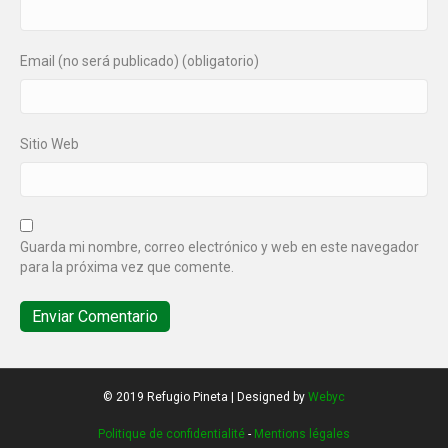
Email (no será publicado) (obligatorio)
Sitio Web
Guarda mi nombre, correo electrónico y web en este navegador
para la próxima vez que comente.
© 2019 Refugio Pineta | Designed by
Webyc
Politique de confidentialité
-
Mentions légales