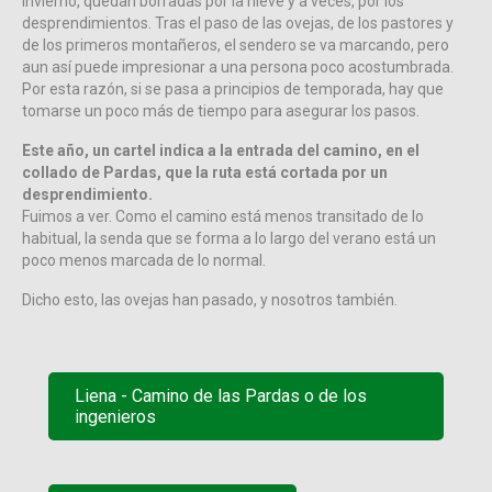
invierno, quedan borradas por la nieve y a veces, por los
desprendimientos. Tras el paso de las ovejas, de los pastores y
de los primeros montañeros, el sendero se va marcando, pero
aun así puede impresionar a una persona poco acostumbrada.
Por esta razón, si se pasa a principios de temporada, hay que
tomarse un poco más de tiempo para asegurar los pasos.
Este año, un cartel indica a la entrada del camino, en el
collado de Pardas, que la ruta está cortada por un
desprendimiento.
Fuimos a ver. Como el camino está menos transitado de lo
habitual, la senda que se forma a lo largo del verano está un
poco menos marcada de lo normal.
Dicho esto, las ovejas han pasado, y nosotros también.
Liena - Camino de las Pardas o de los
ingenieros