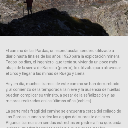
El camino de las Pardas, un espectacular sendero utilizado a
diario hasta finales de los años 1920 para la explotación minera.
Todos los días, el ingeniero, que tenía su vivienda un poco más
abajo de la sierra de Barrosa (puerto), lo utilizaba para atravesar
el circo y llegar a las minas de Ruego y Liena.
Hoy en día, muchos tramos de este camino se han derrumbado
y, al comienzo de la temporada, la nieve y la ausencia de huellas
pueden complicar su tránsito, a pesar de la señalización y las
mejoras realizadas en los últimos años (cables).
La parte más frágil del camino se encuentra cerca del collado de
Las Pardas, cuando rodea las agujas del suroeste del circo.
Algunos tramos son sendas estrechas en pedrera fina que, cada