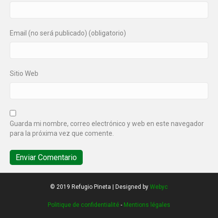
Email (no será publicado) (obligatorio)
Sitio Web
Guarda mi nombre, correo electrónico y web en este navegador
para la próxima vez que comente.
© 2019 Refugio Pineta | Designed by
Webyc
Politique de confidentialité
-
Mentions légales