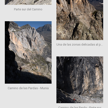
Parte sur del Camino
Una de las zonas delicadas al prinicpio del camino
Camino de las Pardas - Munia
Camino de las Parda - Parte sur