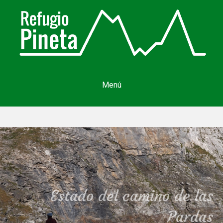
Menú
Estado del camino de las
Pardas