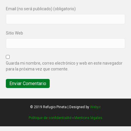
Email (no será publicado) (obligatorio)
Sitio Web
Guarda mi nombre, correo electrónico y web en este navegador
para la próxima vez que comente.
© 2019 Refugio Pineta | Designed by
Webyc
Politique de confidentialité
-
Mentions légales