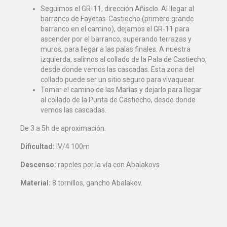
Seguimos el GR-11, dirección Añisclo. Al llegar al
barranco de Fayetas-Castiecho (primero grande
barranco en el camino), dejamos el GR-11 para
ascender por el barranco, superando terrazas y
muros, para llegar a las palas finales. A nuestra
izquierda, salimos al collado de la Pala de Castiecho,
desde donde vemos las cascadas. Esta zona del
collado puede ser un sitio seguro para vivaquear.
Tomar el camino de las Marías y dejarlo para llegar
al collado de la Punta de Castiecho, desde donde
vemos las cascadas.
De 3 a 5h de aproximación.
Dificultad:
IV/4 100m
Descenso:
rapeles por la vía con Abalakovs
Material:
8 tornillos, gancho Abalakov.