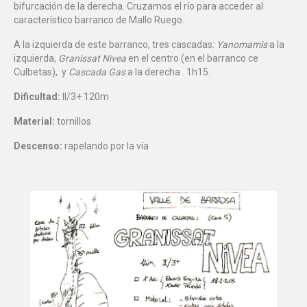
bifurcación de la derecha. Cruzamos el río para acceder al
característico barranco de Mallo Ruego.
A la izquierda de este barranco, tres cascadas:
Yanomamis
a la
izquierda,
Granissat Nivea
en el centro (en el barranco ce
Culbetas), y
Cascada Gas
a la derecha . 1h15.
Dificultad:
II/3+ 120m
Material:
tornillos
Descenso:
rapelando por la vía