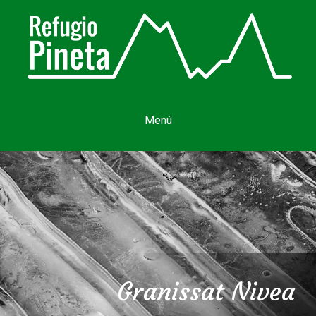
Menú
Granissat Nivea