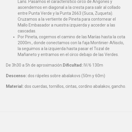
Lans. Pasamos el característico circo de Angones y
ascendemos en diagonal a la cresta para salir al collado
entre Punta Verde y la Punta 2663 (Suca, Zuqueta).
Cruzamos a la vertiente de Pineta para contornear el
Mallo Embasador a nuestra izquierda y acceder a las
cascadas.
Por Pineta, cogemos el camino de las Marías hasta la cota
2000m., donde conectamos con la faja Montinier-Añisclo,
la seguimos a la izquierda hasta pasar el Tozal de
Mañaneto y entramos en el circo debajo de las Verdes.
De 3h30 a 5h de aproximación.
Dificultad:
IV/6 130m
Descenso:
dos rápeles sobre abalakovs (50m y 60m)
Material:
dos cuerdas, tornillos, cintas, cordino abalakov, gancho.