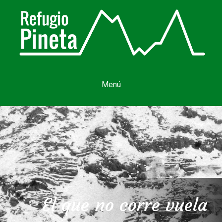
Menú
El que no corre vuela