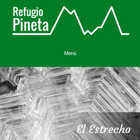
Menú
El Estrecho