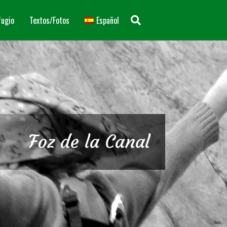
fugio
Textos/Fotos
Español
Foz de la Canal