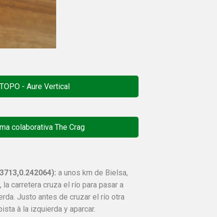
TOPO - Aure Vertical
rma colaborativa The Crag
3713,0.242064
):
a unos km de Bielsa,
 la carretera cruza el río para pasar a
rda. Justo antes de cruzar el río otra
ista à la izquierda y aparcar.