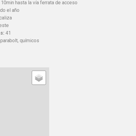
10min hasta la vía ferrata de acceso
do el año
caliza
este
s:
41
parabolt, químicos