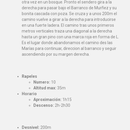
otra vez en un bosque. Pronto el sendero gira a la
derecha para pasar bajo el Barranco de Murñez y su
bonita cascada con poza. Se cruza y a unos 200m el
camino vuelve a girar a la derecha para introducirse
en una fuerte ladera. El camino tras unos primeros
metros verticales traza una diagonal a la derecha
hasta un gran pino con una marca roja en forma de L.
Es el lugar donde abandonamos el camino des las
Mar
ías para continuar, direccion al barranco y seguir
ascendiendo por su margen derecha.
Rapeles
Numero:
10
Altitud max:
35m
Horario
Aproximación:
1h15
Descenso:
2h-2h30
Desnivel:
200m