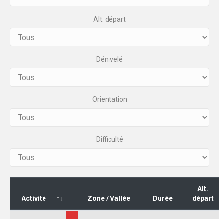
Alt. départ
Dénivelé
Orientation
Difficulté
Alt.
Activité
Zone / Vallée
Durée
départ