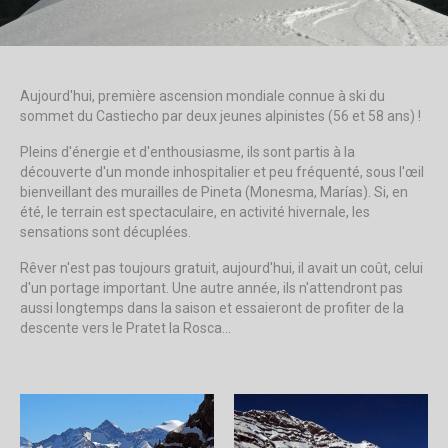
Aujourd'hui, première ascension mondiale connue à ski du
sommet du Castiecho par deux jeunes alpinistes (56 et 58 ans) !
Pleins d'énergie et d'enthousiasme, ils sont partis à la
découverte d'un monde inhospitalier et peu fréquenté, sous l'œil
bienveillant des murailles de Pineta (Monesma, Marías). Si, en
été, le terrain est spectaculaire, en activité hivernale, les
sensations sont décuplées.
Rêver n'est pas toujours gratuit, aujourd'hui, il avait un coût, celui
d'un portage important. Une autre année, ils n'attendront pas
aussi longtemps dans la saison et essaieront de profiter de la
descente vers le Pratet la Rosca...