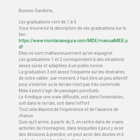
Bonsoir Sandrine,
Les graduations vont de 1 à 5.
Vous trouverez la description de ces graduations sur le
lien :
https://www.montanasegura.com/MIDE/manualMIDE.p
df
Elles ne sont malheureusement qu’en espagnol.
Les graduations 1 et 2 correspondent à des situations
assez sûres et adaptées à un public novice.
La graduation 3 est assez fréquente sur les itinéraires
de notre vallée : par moment, il faut être un peu attentif
pour s’orienter ou le terrain n’est pas très commode.
Mais il peut s’agir de passages ponctuels.
Le 4 indique une vraie difficulté, soit dans l’orientation,
soit dans le terrain, soit dans l’effort.
Tout cela dépend de l’expérience et de l’aisance de
chacun.
Quoi qu’il arrive, à partir du 3, on rentre dans de vraies
activités de montagnes, dans lesquelles il peut y avoir
des décisions à prendre, on peut avoir des doutes et il