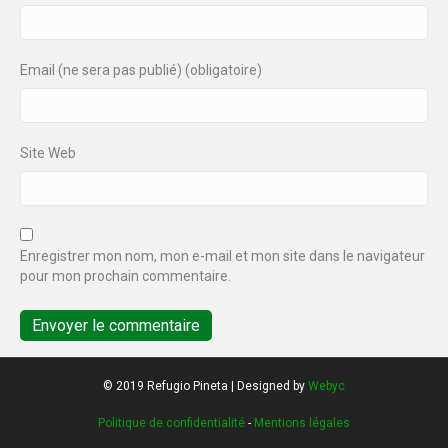
Email (ne sera pas publié) (obligatoire)
Site Web
Enregistrer mon nom, mon e-mail et mon site dans le navigateur
pour mon prochain commentaire.
© 2019 Refugio Pineta | Designed by
Webyc
Politique de confidentialité
-
Mentions légales