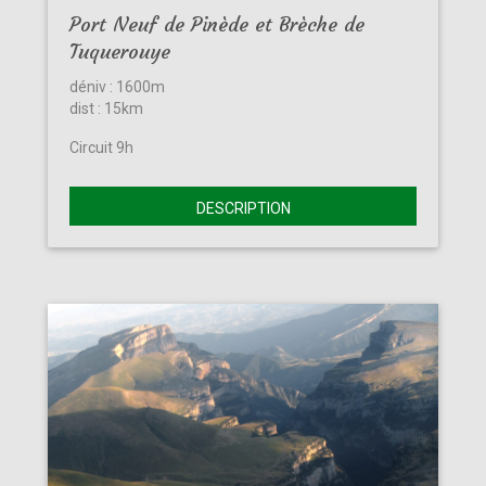
Port Neuf de Pinède et Brèche de
Tuquerouye
déniv : 1600m
dist : 15km
Circuit 9h
DESCRIPTION