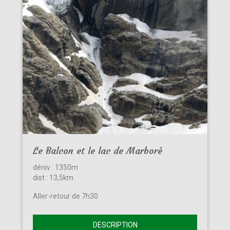
Le Balcon et le lac de Marboré
déniv : 1350m
dist : 13,5km
Aller-retour de 7h30
DESCRIPTION