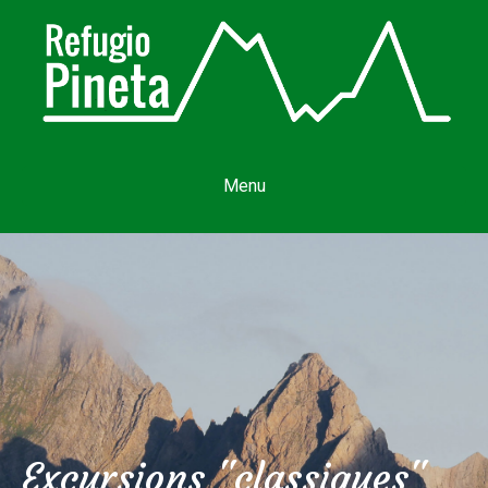
Menu
Excursions "classiques"