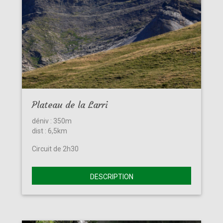
Plateau de la Larri
déniv : 350m
dist : 6,5km
Circuit de 2h30
DESCRIPTION