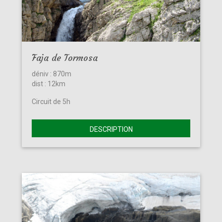
Faja de Tormosa
déniv : 870m
dist : 12km
Circuit de 5h
DESCRIPTION