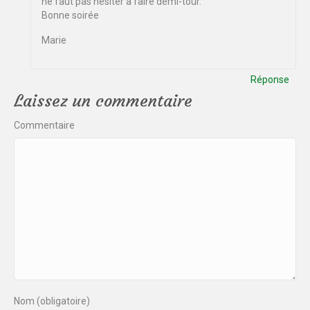
ne faut pas hésiter à faire demi-tour.
Bonne soirée
Marie
Réponse
Laissez un commentaire
Commentaire
Nom (obligatoire)