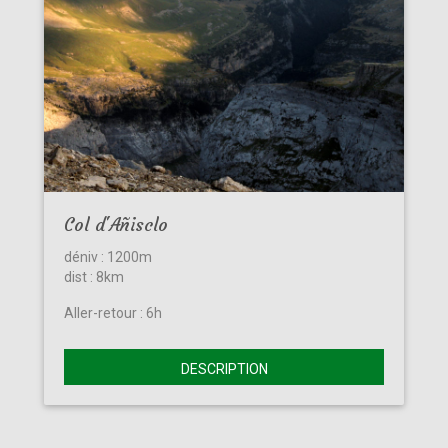
Col d'Añisclo
déniv : 1200m
dist : 8km
Aller-retour : 6h
DESCRIPTION