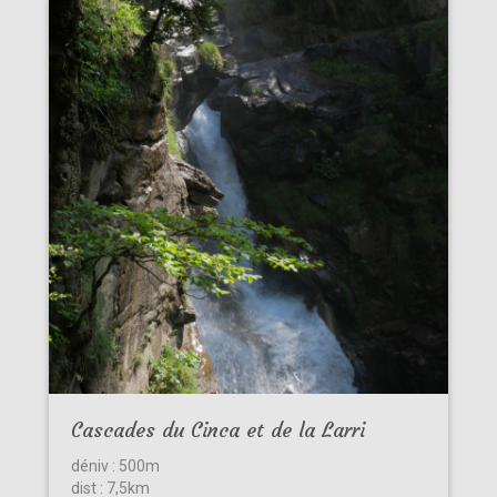
Cascades du Cinca et de la Larri
déniv : 500m
dist : 7,5km