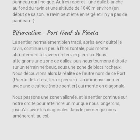
panneau qui l'indique. Autres repères : une dalle blanche
au fond du ravin et une altitude de 1840 m environ (en
début de saison, le ravin peut être enneigé et il n'y a pas de
panneau...).
Bifurcation - Port Neuf de Pineta
Le sentier, normalement bien tracé, après avoir quitté le
ravin, continue un peu à l'horizontale, puis monte
abruptement à travers un terrain pierreux. Nous
atteignons une zone de dalles, puis nous tournons à droite
sur un terrain herbeux, sous une zone de blocs rocheux.
Nous découvrons alors la réalité de l'autre nom de ce Port
(Puerto de la Lera, lera = pierrier). Un immense pierrier
avec une cicatrice (notre sentier) qui monte en diagonale.
Nous passons une zone vallonée, et le sentier continue sur
notre droite pour atteindre un mur que nous longerons,
jusqu'à suivre les diagonales dans le pierrier qui nous
amèneront au col.