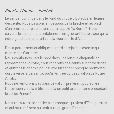
Puerto Nuevo - Piméné
Le sentier continue dans le fond du cirque d'Estaubé en légère
descente. Nous passons en dessous de la brèche et au pied
d'un promontoire caractéristique, appelé "la Borne". Nous
suivons le sentier horizontalement, en ignorant toute trace qui, à
notre gauche, monterait vers la hourquette d'Alans,
Peu à peu, le sentier oblique au nord et rejoint le chemin qui
monte des Gloriettes..
Nous continuons vers le nord dans une longue diagonale et,
rapidement avoir viré, nous repérons des cairns sur notre droite
et quittons le chemin pour suivre un sentier presque horizontal
qui traverse le versant jusqu'à l'entrée du beau vallon de Pouey
Arrabi.
Nous ne rentorons pas dans ce vallon, préférant poursuivre
l'ascension vers la crête, jusqu'à un petit promontoire précédant
le col de Piméné.
Nous retrouvons le sentier bien marque, qui vient d'Espuguettes,
et qui nous mènera au petit puis au grand Piméné.