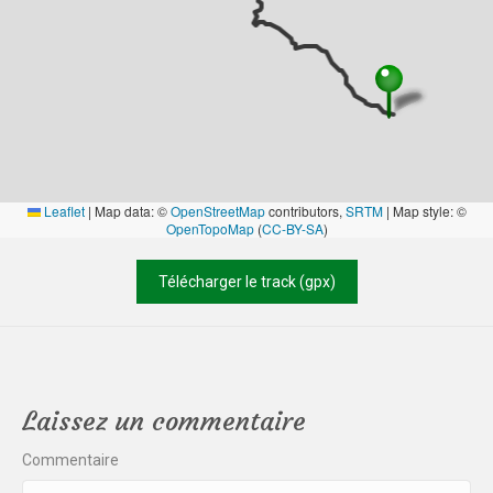
Leaflet
|
Map data: ©
OpenStreetMap
contributors,
SRTM
| Map style: ©
OpenTopoMap
(
CC-BY-SA
)
Télécharger le track (gpx)
Laissez un commentaire
Commentaire