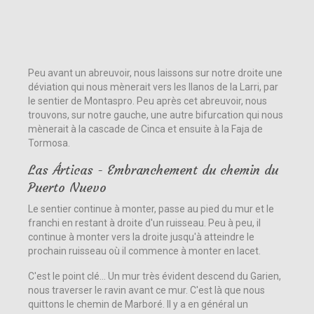
Peu avant un abreuvoir, nous laissons sur notre droite une
déviation qui nous mènerait vers les llanos de la Larri, par
le sentier de Montaspro. Peu après cet abreuvoir, nous
trouvons, sur notre gauche, une autre bifurcation qui nous
mènerait à la cascade de Cinca et ensuite à la Faja de
Tormosa.
Las Árticas - Embranchement du chemin du
Puerto Nuevo
Le sentier continue à monter, passe au pied du mur et le
franchi en restant à droite d'un ruisseau. Peu à peu, il
continue à monter vers la droite jusqu'à atteindre le
prochain ruisseau où il commence à monter en lacet.
C'est le point clé... Un mur très évident descend du Garien,
nous traverser le ravin avant ce mur. C'est là que nous
quittons le chemin de Marboré. Il y a en général un