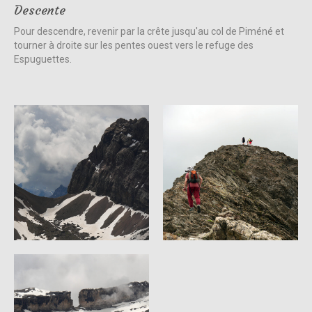
Descente
Pour descendre, revenir par la crête jusqu'au col de Piméné et
tourner à droite sur les pentes ouest vers le refuge des
Espuguettes.