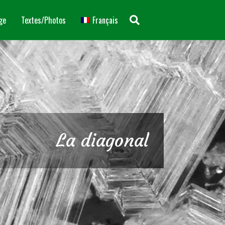
ge
Textes/Photos
Français
La diagonal