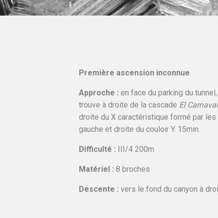
Première ascension inconnue
Approche :
en face du parking du tunnel
trouve à droite de la cascade
El
Carnaval
droite du X caractéristique formé par le
gauche et droite du couloir Y. 15min.
Difficulté :
III/4 200m
Matériel :
8 broches
Descente :
vers le fond du canyon à dro