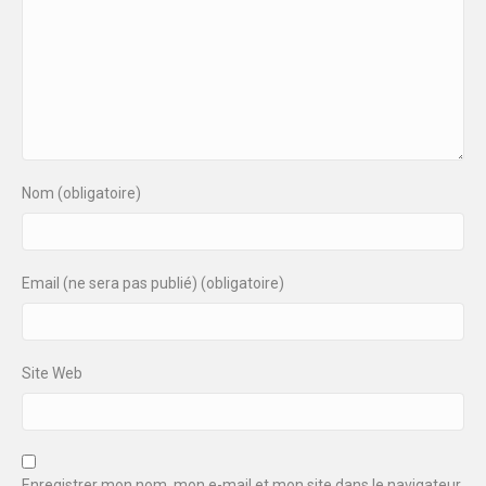
Nom (obligatoire)
Email (ne sera pas publié) (obligatoire)
Site Web
Enregistrer mon nom, mon e-mail et mon site dans le navigateur