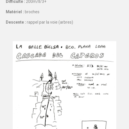
Difficulté :
200m/II/3+
Matériel :
broches
Descente :
rappel par la voie (arbres)