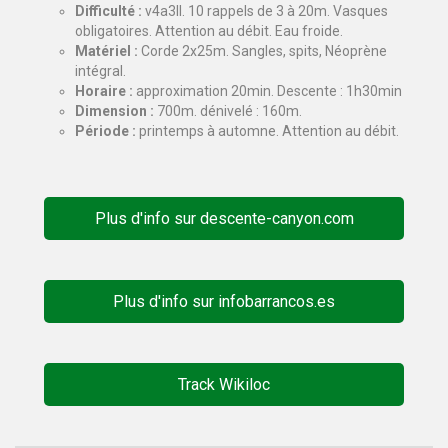
Difficulté :
v4a3II. 10 rappels de 3 à 20m. Vasques
obligatoires. Attention au débit. Eau froide.
Matériel :
Corde 2x25m. Sangles, spits, Néoprène
intégral.
Horaire :
approximation 20min. Descente : 1h30min
Dimension :
700m. dénivelé : 160m.
Période :
printemps à automne. Attention au débit.
Plus d'info sur descente-canyon.com
Plus d'info sur infobarrancos.es
Track Wikiloc