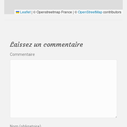
Leaflet
|
© Openstreetmap France | ©
OpenStreetMap
contributors
Laissez un commentaire
Commentaire
Nom (obligatoire)